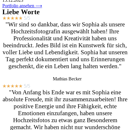
15.12.2023
Portfolio ansehen ⟶
Liebe Worte
★
★
★
★
★
5/5
"Wir sind so dankbar, dass wir Sophia als unsere
Hochzeitsfotografin ausgewählt haben! Ihre
Professionalität und Kreativität haben uns
beeindruckt. Jedes Bild ist ein Kunstwerk für sich,
voller Liebe und Lebendigkeit. Sophia hat unseren
Tag perfekt dokumentiert und uns Erinnerungen
geschenkt, die ein Leben lang halten werden."
Mathias Becker
★
★
★
★
★
5/5
"Von Anfang bis Ende war es mit Sophia eine
absolute Freude, mit ihr zusammenzuarbeiten! Ihre
positive Energie und ihre Fähigkeit, echte
Emotionen einzufangen, haben unsere
Hochzeitsfotos zu etwas ganz Besonderem
gemacht. Wir haben nicht nur wunderschöne