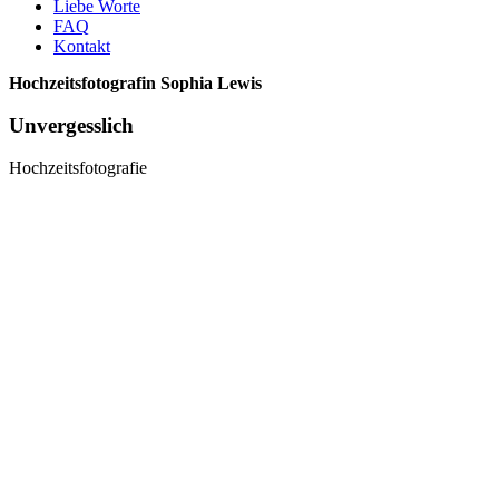
Liebe Worte
FAQ
Kontakt
Hochzeitsfotografin Sophia Lewis
Unvergesslich
Hochzeitsfotografie