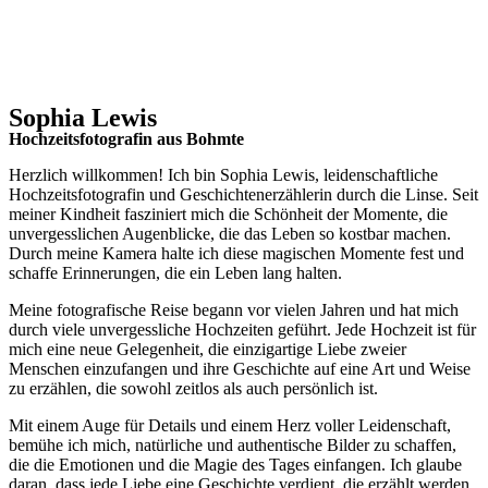
Sophia Lewis
Hochzeitsfotografin aus Bohmte
Herzlich willkommen! Ich bin Sophia Lewis, leidenschaftliche
Hochzeitsfotografin und Geschichtenerzählerin durch die Linse. Seit
meiner Kindheit fasziniert mich die Schönheit der Momente, die
unvergesslichen Augenblicke, die das Leben so kostbar machen.
Durch meine Kamera halte ich diese magischen Momente fest und
schaffe Erinnerungen, die ein Leben lang halten.
Meine fotografische Reise begann vor vielen Jahren und hat mich
durch viele unvergessliche Hochzeiten geführt. Jede Hochzeit ist für
mich eine neue Gelegenheit, die einzigartige Liebe zweier
Menschen einzufangen und ihre Geschichte auf eine Art und Weise
zu erzählen, die sowohl zeitlos als auch persönlich ist.
Mit einem Auge für Details und einem Herz voller Leidenschaft,
bemühe ich mich, natürliche und authentische Bilder zu schaffen,
die die Emotionen und die Magie des Tages einfangen. Ich glaube
daran, dass jede Liebe eine Geschichte verdient, die erzählt werden